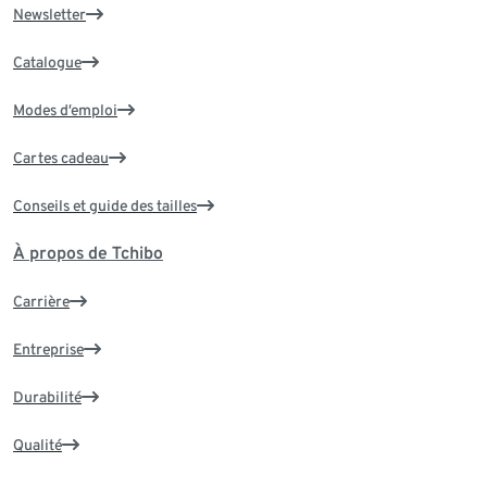
Newsletter
Catalogue
Modes d’emploi
Cartes cadeau
Conseils et guide des tailles
À propos de Tchibo
Carrière
Entreprise
Durabilité
Qualité