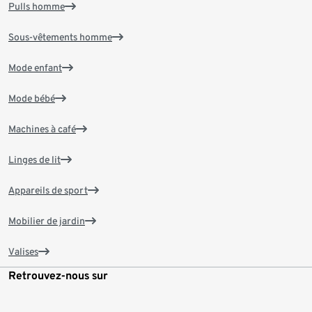
Pulls homme
Sous-vêtements homme
Mode enfant
Mode bébé
Machines à café
Linges de lit
Appareils de sport
Mobilier de jardin
Valises
Retrouvez-nous sur