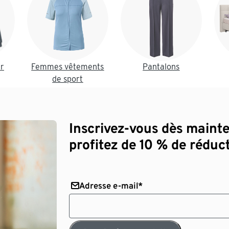
r
Femmes vêtements
Pantalons
de sport
Inscrivez-vous dès maint
profitez de 10 % de réduct
Adresse e-mail*