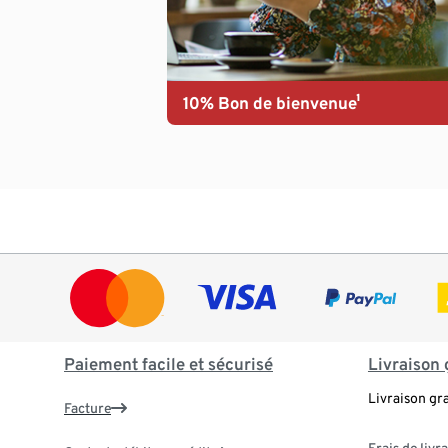
10% Bon de bienvenue¹
Paiement facile et sécurisé
Livraison 
Livraison gr
Facture
Frais de livr