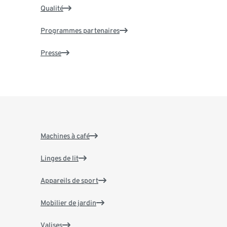
Qualité
Programmes partenaires
Presse
Machines à café
Linges de lit
Appareils de sport
Mobilier de jardin
Valises