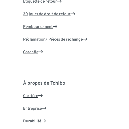
Étiquette de retour
30 jours de droit de retour
Remboursement
Réclamation/ Pièces de rechange
Garantie
À propos de Tchibo
Carrière
Entreprise
Durabilité