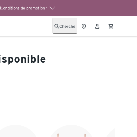
Conditions de promotion*
Cherche
isponible