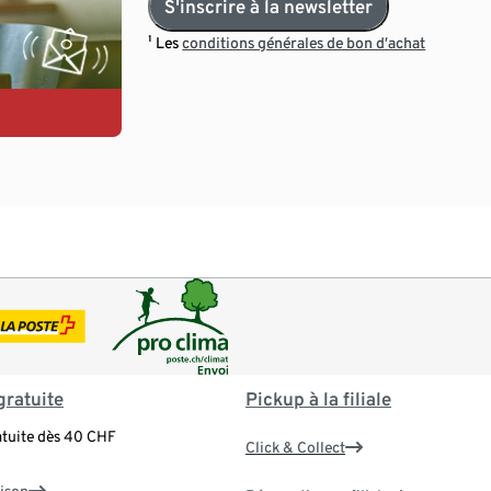
S'inscrire à la newsletter
¹ Les
conditions générales de bon d’achat
gratuite
Pickup à la filiale
atuite dès 40 CHF
Click & Collect
aison