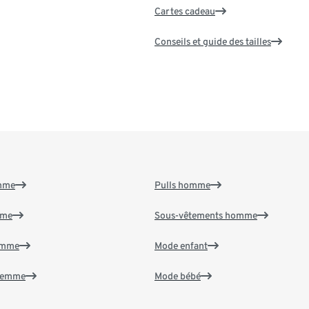
Cartes cadeau
Conseils et guide des tailles
emme
Pulls homme
mme
Sous-vêtements homme
emme
Mode enfant
 femme
Mode bébé