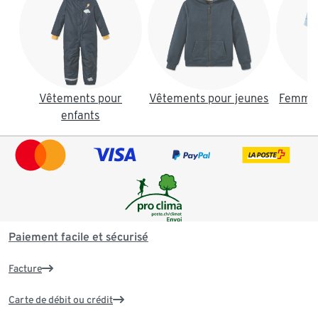
Vêtements pour
Vêtements pour jeunes
Femmes
enfants
Paiement facile et sécurisé
Facture
Carte de débit ou crédit