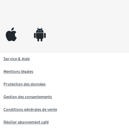
appleinc
android
Service & Aide
Mentions légales
Protection des données
Gestion des consentements
Conditions générales de vente
Résilier abonnement café