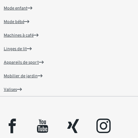
Mode enfant
Mode bébé
Machines à café
Linges de lit
Appareils de sport
Mobilier de jardin
Valises
facebook
youtube
xing
instagram