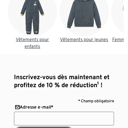
Vêtements pour
Vêtements pour jeunes
Femmes
enfants
Inscrivez-vous dès maintenant et
profitez de 10 % de réduction¹ !
* Champ obligatoire
Adresse e-mail*