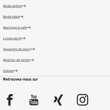
Mode enfant
Mode bébé
Machines à café
Linges de lit
Appareils de sport
Mobilier de jardin
Valises
Retrouvez-nous sur
facebook
youtube
xing
instagram