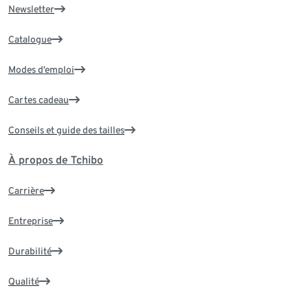
Newsletter
Catalogue
Modes d’emploi
Cartes cadeau
Conseils et guide des tailles
À propos de Tchibo
Carrière
Entreprise
Durabilité
Qualité