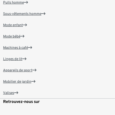
Pulls homme
Sous-vêtements homme
Mode enfant
Mode bébé
Machines à café
Linges de lit
Appareils de sport
Mobilier de jardin
Valises
Retrouvez-nous sur