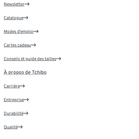
Newsletter
Catalogue
Modes d’emploi
Cartes cadeau
Conseils et guide des tailles
À propos de Tchibo
Carrière
Entreprise
Durabilité
Qualité