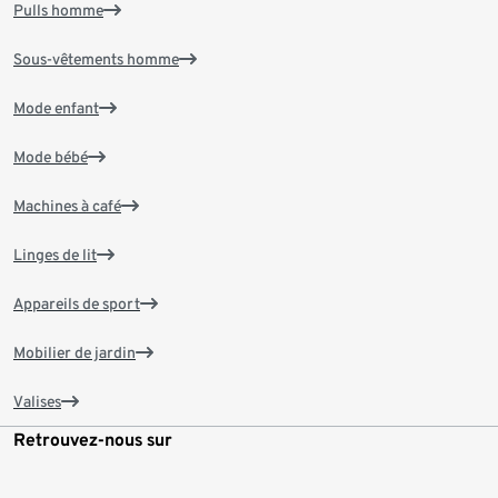
Pulls homme
Sous-vêtements homme
Mode enfant
Mode bébé
Machines à café
Linges de lit
Appareils de sport
Mobilier de jardin
Valises
Retrouvez-nous sur