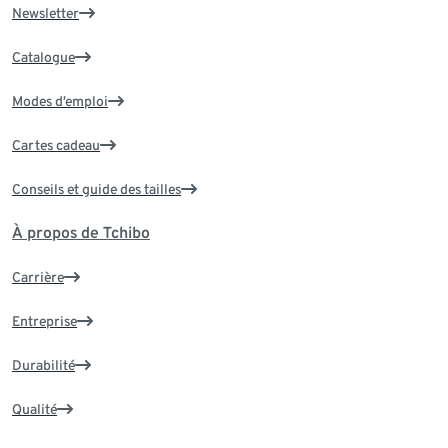
Newsletter
Catalogue
Modes d’emploi
Cartes cadeau
Conseils et guide des tailles
À propos de Tchibo
Carrière
Entreprise
Durabilité
Qualité