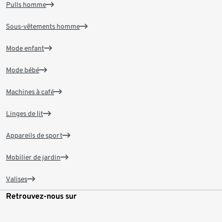
Pulls homme
Sous-vêtements homme
Mode enfant
Mode bébé
Machines à café
Linges de lit
Appareils de sport
Mobilier de jardin
Valises
Retrouvez-nous sur