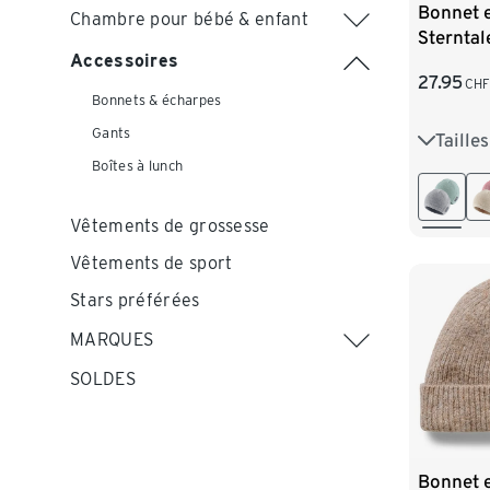
Bonnet e
Chambre pour bébé & enfant
Sterntal
Accessoires
pierre
27.95
CHF
Bonnets & écharpes
Gants
Taille
35
3
Boîtes à lunch
Vêtements de grossesse
Vêtements de sport
Stars préférées
MARQUES
SOLDES
Bonnet e