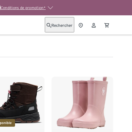
Conditions de promotion*
Rechercher
ponible