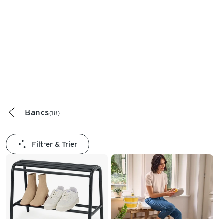
Bancs
(18)
Filtrer & Trier