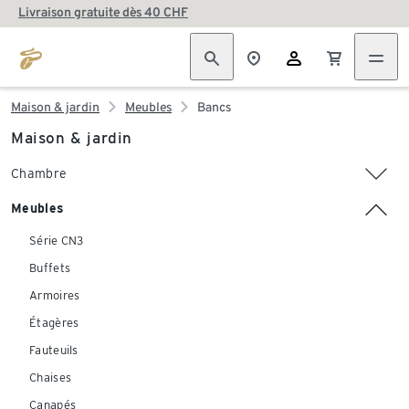
Livraison gratuite dès 40 CHF
Maison & jardin
Meubles
Bancs
Maison & jardin
Chambre
Meubles
Série CN3
Buffets
Armoires
Étagères
Fauteuils
Chaises
Canapés