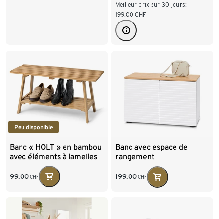
Meilleur prix sur 30 jours:
199.00
CHF
Peu disponible
Banc « HOLT » en bambou
Banc avec espace de
avec éléments à lamelles
rangement
99.00
199.00
CHF
CHF