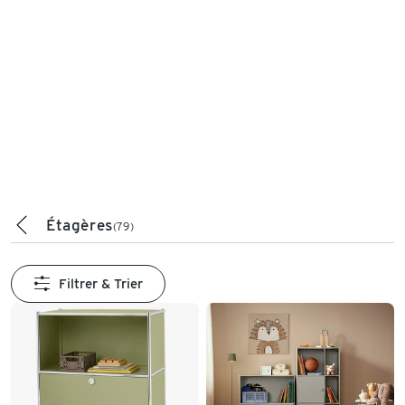
Étagères
(79)
Filtrer & Trier