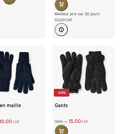
Meilleur prix sur 30 jours:
10.00
CHF
-24%
Gants
en maille
15.00
10.00
19.95
CHF
CHF
CHF