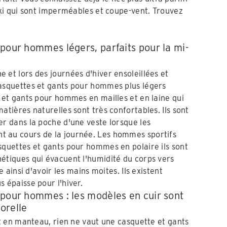
ki qui sont imperméables et coupe-vent. Trouvez
pour hommes légers, parfaits pour la mi-
 et lors des journées d'hiver ensoleillées et
asquettes et gants pour hommes plus légers
s et gants pour hommes en mailles et en laine qui
atières naturelles sont très confortables. Ils sont
er dans la poche d'une veste lorsque les
 au cours de la journée. Les hommes sportifs
squettes et gants pour hommes en polaire ils sont
étiques qui évacuent l'humidité du corps vers
te ainsi d'avoir les mains moites. Ils existent
 épaisse pour l'hiver.
 pour hommes : les modèles en cuir sont
orelle
et en manteau, rien ne vaut une casquette et gants