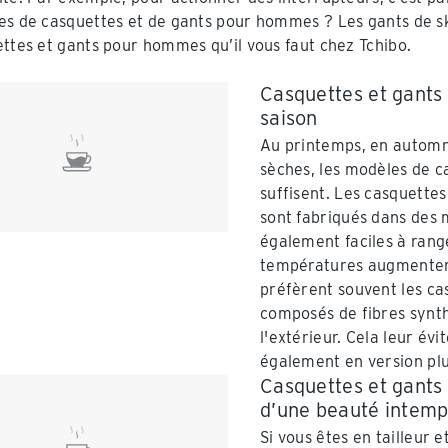
es de casquettes et de gants pour hommes ? Les gants de s
ettes et gants pour hommes qu’il vous faut chez Tchibo.
Casquettes et gants 
saison
Au printemps, en automne
sèches, les modèles de c
suffisent. Les casquette
sont fabriqués dans des m
également faciles à rang
températures augmentent
préfèrent souvent les ca
composés de fibres synth
l'extérieur. Cela leur évi
également en version plus
Casquettes et gants
d’une beauté intemp
Si vous êtes en tailleur 