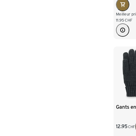
Meilleur pr
11.95
CHF
Gants en
12.95
CHF