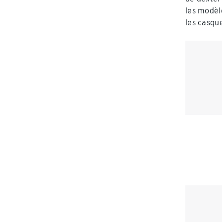
les modèl
les casqu