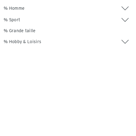
% Homme
% Sport
% Grande taille
% Hobby & Loisirs