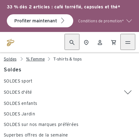
33 % dès 2 articles : café torréfié, capsules et thé*
Profiter maintenant
Conditions de promotion*
Soldes
% Femme
T-shirts & tops
Soldes
SOLDES sport
SOLDES d'été
SOLDES enfants
SOLDES Jardin
SOLDES sur nos marques préférées
Superbes offres de la semaine