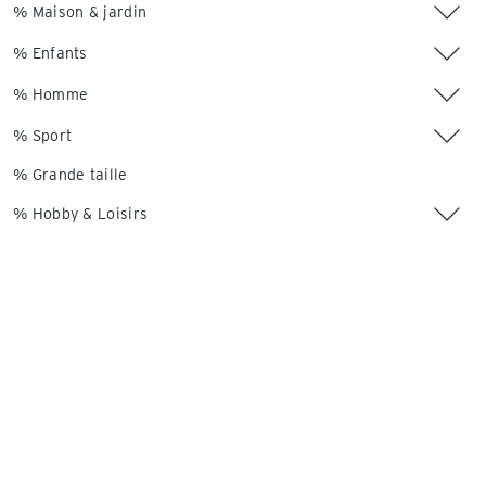
% Maison & jardin
% Enfants
% Homme
% Sport
% Grande taille
% Hobby & Loisirs