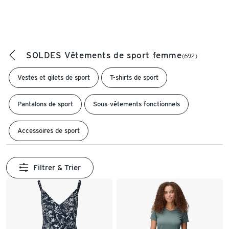
SOLDES Vêtements de sport femme
(692)
Vestes et gilets de sport
T-shirts de sport
Pantalons de sport
Sous-vêtements fonctionnels
Accessoires de sport
Filtrer & Trier