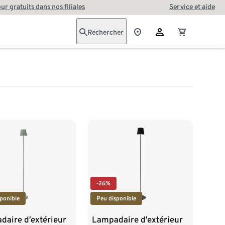
our gratuits dans nos filiales
Service et aide
Rechercher
-26%
ponible
Peu disponible
daire d’extérieur
Lampadaire d’extérieur