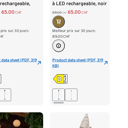
rechargeable,
à LED rechargeable, noir
65.00
65.00
CHF
89.00
CHF
F
CHF
 prix sur 30 jours:
Meilleur prix sur 30 jours:
HF
89.00
CHF
 data sheet (PDF, 319
Product data sheet (PDF, 319
KB)