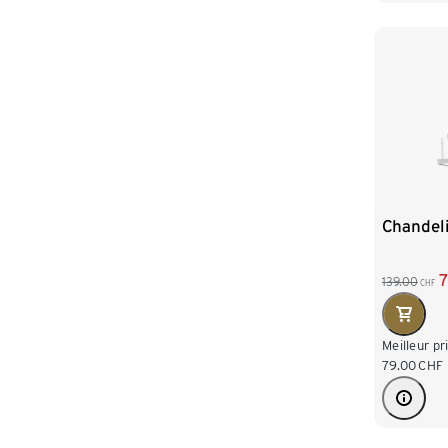
Chandel
7
139.00
CHF
Meilleur pr
79.00
CHF