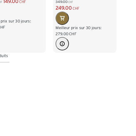
149.00
CHF
349.00
HF
CHF
249.00
CHF
 prix sur 30 jours:
CHF
Meilleur prix sur 30 jours:
279.00
CHF
duits