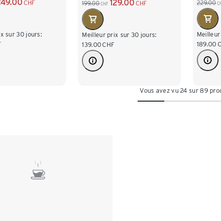
249.00
129.00
CHF
229.00
199.00
CHF
C
CHF
ix sur 30 jours:
Meilleur
Meilleur prix sur 30 jours:
F
189.00
139.00
CHF
Vous avez vu 24 sur 89 pro