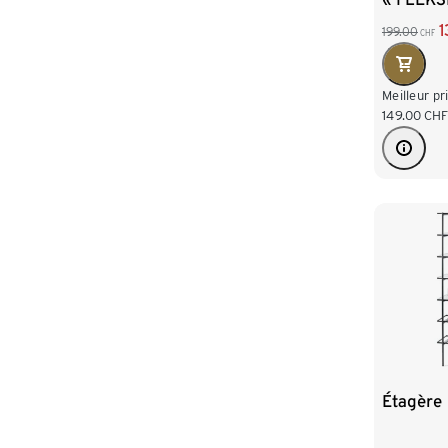
1
199.00
CHF
Meilleur pr
149.00
CH
Étagère