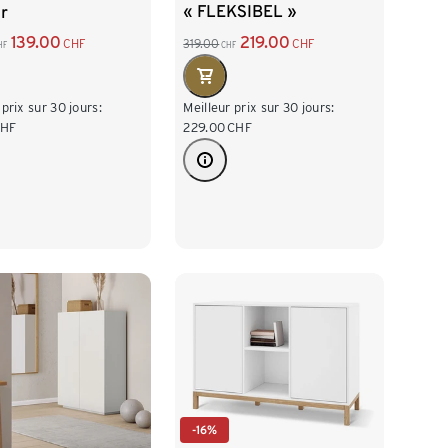
« FLEKSIBEL »
r
219.00
139.00
319.00
CHF
CHF
CHF
HF
Meilleur prix sur 30 jours:
 prix sur 30 jours:
229.00
CHF
CHF
-16%