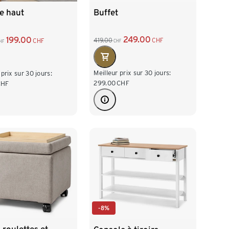
Buffet
e haut
249.00
199.00
419.00
CHF
CHF
CHF
HF
Meilleur prix sur 30 jours:
 prix sur 30 jours:
299.00
CHF
CHF
-8%