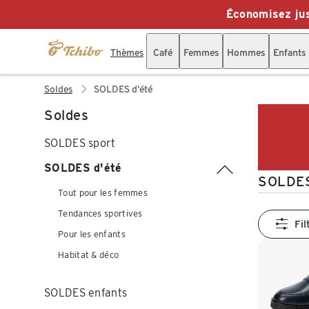
Économisez jus
Thèmes
Café
Femmes
Hommes
Enfants
Soldes
SOLDES d'été
Soldes
SOLDES sport
SOLDES d'été
SOLDES
Tout pour les femmes
Tendances sportives
Fil
Pour les enfants
Habitat & déco
SOLDES enfants