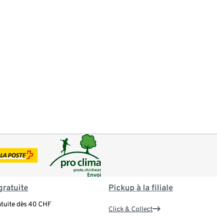
gratuite
Pickup à la filiale
atuite dès 40 CHF
Click & Collect