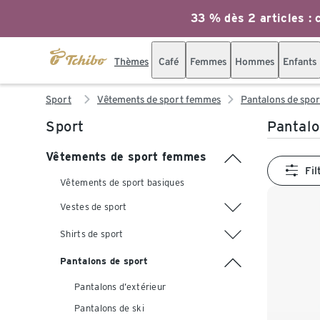
33 % dès 2 articles : c
Thèmes
Café
Femmes
Hommes
Enfants
Sport
Vêtements de sport femmes
Pantalons de spor
Sport
Pantalo
Vêtements de sport femmes
Fil
Vêtements de sport basiques
Vestes de sport
Shirts de sport
Pantalons de sport
Pantalons d’extérieur
Pantalons de ski