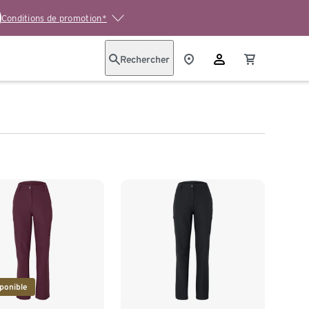
Conditions de promotion*
Rechercher
ponible