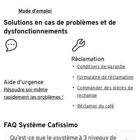
Mode d'emploi
Solutions en cas de problèmes et de
dysfonctionnements
contact
assembly_installation
Rèclamation
Conditions de garantie
Formulaire de réclamation
Aide d'urgence
Commander des pièces de
Résoudre soi-même
rechange
rapidement les problèmes !
Réclamer du café
FAQ Système Cafissimo
Qu’est-ce que le «système à 3 niveaux de