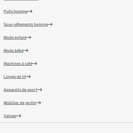
Pulls homme
Sous-vêtements homme
Mode enfant
Mode bébé
Machines à café
Linges de lit
Appareils de sport
Mobilier de jardin
Valises