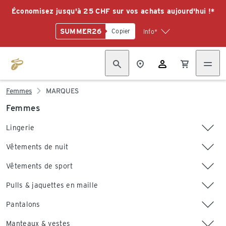
Économisez jusqu'à 25 CHF sur vos achats aujourd'hui !*
SUMMER26
Copier
Info*
Femmes
MARQUES
Femmes
Lingerie
Vêtements de nuit
Vêtements de sport
Pulls & jaquettes en maille
Pantalons
Manteaux & vestes