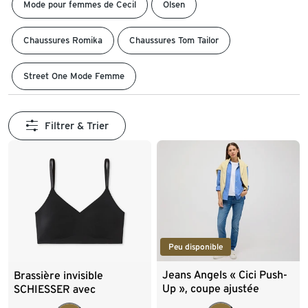
Mode pour femmes de Cecil
Olsen
Chaussures Romika
Chaussures Tom Tailor
Street One Mode Femme
Filtrer & Trier
Peu disponible
Jeans Angels « Cici Push-
Brassière invisible
Up », coupe ajustée
SCHIESSER avec
coussinets, noir