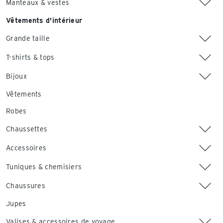
Manteaux & vestes
Vêtements d'intérieur
Grande taille
T-shirts & tops
Bijoux
Vêtements
Robes
Chaussettes
Accessoires
Tuniques & chemisiers
Chaussures
Jupes
Valises & accessoires de voyage