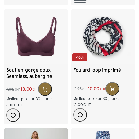
-16%
Foulard loop imprimé
Soutien-gorge doux
Seamless, aubergine
10.00
13.00
12.95
19.95
CHF
CHF
CHF
CHF
Meilleur prix sur 30 jours:
Meilleur prix sur 30 jours:
12.00
CHF
8.00
CHF