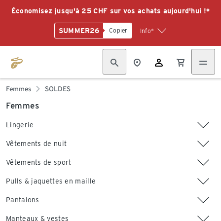
Économisez jusqu'à 25 CHF sur vos achats aujourd'hui !*
SUMMER26
Copier
Info*
Femmes
SOLDES
Femmes
Lingerie
Vêtements de nuit
Vêtements de sport
Pulls & jaquettes en maille
Pantalons
Manteaux & vestes