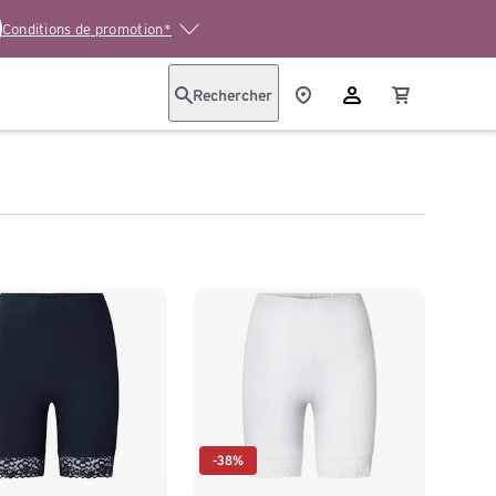
Conditions de promotion*
Rechercher
-38%