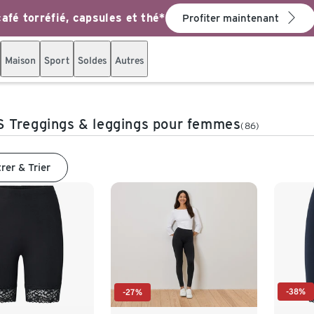
afé torréfié, capsules et thé*
Profiter maintenant
Maison
Sport
Soldes
Autres
 Treggings & leggings pour femmes
(86)
trer & Trier
-38%
-27%