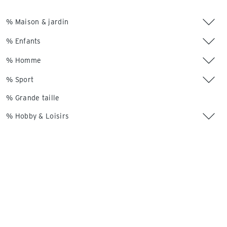
% Maison & jardin
% Enfants
% Homme
% Sport
% Grande taille
% Hobby & Loisirs