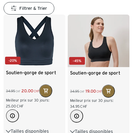
Filtrer & Trier
-20%
-45%
Soutien-gorge de sport
Soutien-gorge de sport
20.00
19.00
34.95
34.95
CHF
CHF
CHF
CHF
Meilleur prix sur 30 jours:
Meilleur prix sur 30 jours:
25.00
CHF
34.95
CHF
Tailles disponibles
Tailles disponibles
75B
75C
80B
XS 32/34
S 36/38