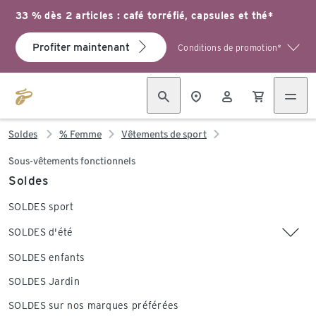
33 % dès 2 articles : café torréfié, capsules et thé*
Profiter maintenant
Conditions de promotion*
Soldes
% Femme
Vêtements de sport
Sous-vêtements fonctionnels
Soldes
SOLDES sport
SOLDES d'été
SOLDES enfants
SOLDES Jardin
SOLDES sur nos marques préférées