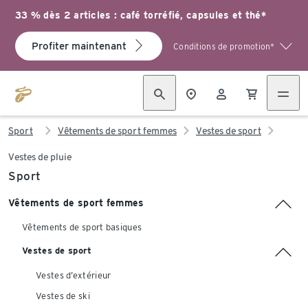
33 % dès 2 articles : café torréfié, capsules et thé*
Profiter maintenant
Conditions de promotion*
Sport
Vêtements de sport femmes
Vestes de sport
Vestes de pluie
Sport
Vêtements de sport femmes
Vêtements de sport basiques
Vestes de sport
Vestes d’extérieur
Vestes de ski