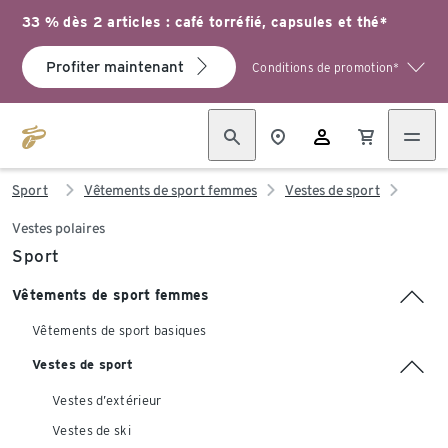
33 % dès 2 articles : café torréfié, capsules et thé*
Profiter maintenant
Conditions de promotion*
Sport
Vêtements de sport femmes
Vestes de sport
Vestes polaires
Sport
Vêtements de sport femmes
Vêtements de sport basiques
Vestes de sport
Vestes d’extérieur
Vestes de ski