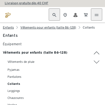
Livraison gratuite dès 40 CHF
Enfants
Vêtements pour enfants (taille 86-128)
Collants
Enfants
Équipement
Vêtements pour enfants (taille 86-128)
Vêtements de pluie
Pyjamas
Pantalons
Collants
Leggings
Chaussures
Vestes