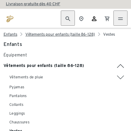
Livraison gratuite dès 40 CHF
Enfants
Vêtements pour enfants (taille 86-128)
Vestes
Enfants
Équipement
Vêtements pour enfants (taille 86-128)
Vêtements de pluie
Pyjamas
Pantalons
Collants
Leggings
Chaussures
Vestes