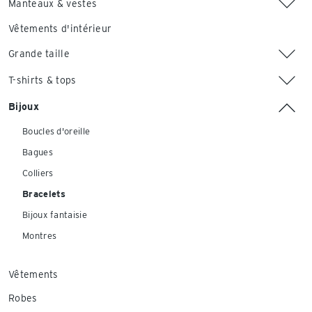
Manteaux & vestes
Vêtements d'intérieur
Grande taille
T-shirts & tops
Bijoux
Boucles d'oreille
Bagues
Colliers
Bracelets
Bijoux fantaisie
Montres
Vêtements
Robes