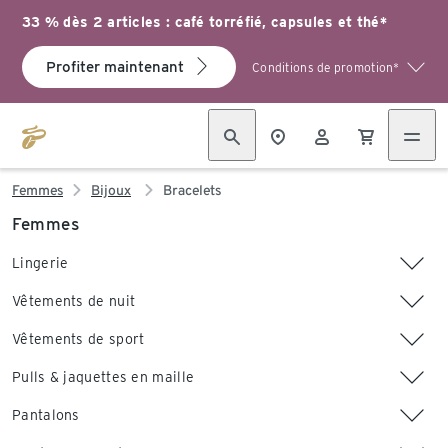
33 % dès 2 articles : café torréfié, capsules et thé*
Profiter maintenant
Conditions de promotion*
Femmes
Bijoux
Bracelets
Femmes
Lingerie
Vêtements de nuit
Vêtements de sport
Pulls & jaquettes en maille
Pantalons