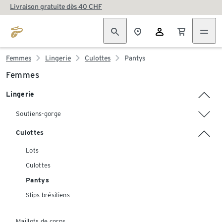
Livraison gratuite dès 40 CHF
Femmes
Lingerie
Culottes
Pantys
Femmes
Lingerie
Soutiens-gorge
Culottes
Lots
Culottes
Pantys
Slips brésiliens
Maillots de corps