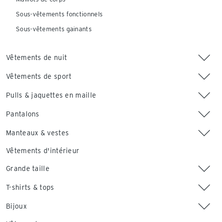
Sous-vêtements fonctionnels
Sous-vêtements gainants
Vêtements de nuit
Vêtements de sport
Pulls & jaquettes en maille
Pantalons
Manteaux & vestes
Vêtements d'intérieur
Grande taille
T-shirts & tops
Bijoux