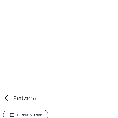
Pantys
(143)
Filtrer & Trier