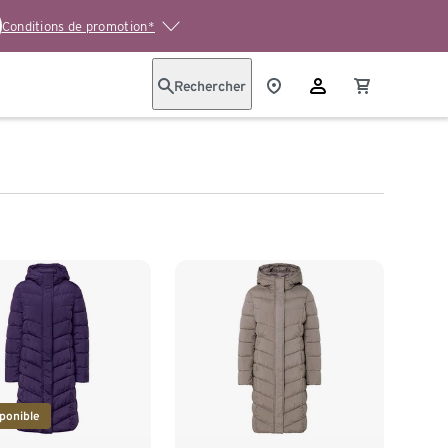
Conditions de promotion*
Rechercher
ponible