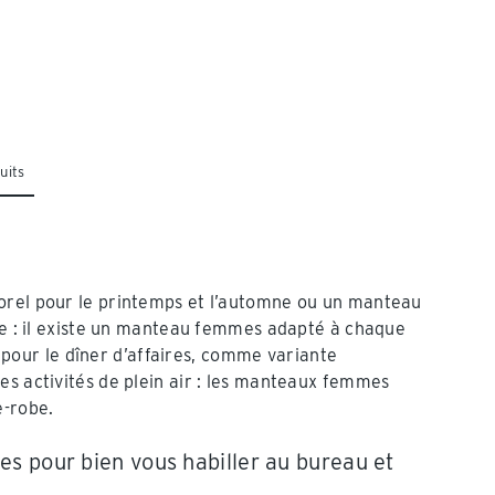
uits
porel pour le printemps et l’automne ou un manteau
ige : il existe un manteau femmes adapté à chaque
our le dîner d’affaires, comme variante
es activités de plein air : les manteaux femmes
e-robe.
 pour bien vous habiller au bureau et