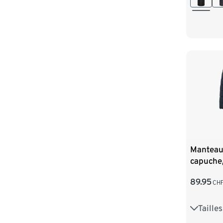
Manteau
capuche,
89.95
CH
Taille
36
3