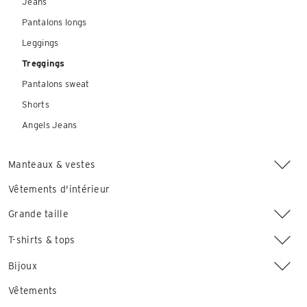
Jeans
Pantalons longs
Leggings
Treggings
Pantalons sweat
Shorts
Angels Jeans
Manteaux & vestes
Vêtements d'intérieur
Grande taille
T-shirts & tops
Bijoux
Vêtements