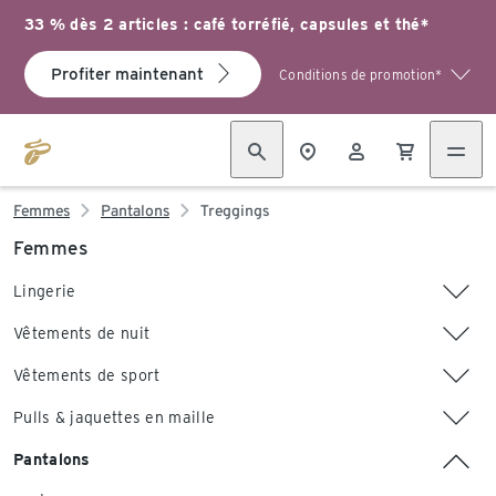
33 % dès 2 articles : café torréfié, capsules et thé*
Profiter maintenant
Conditions de promotion*
Femmes
Pantalons
Treggings
Femmes
Lingerie
Vêtements de nuit
Vêtements de sport
Pulls & jaquettes en maille
Pantalons