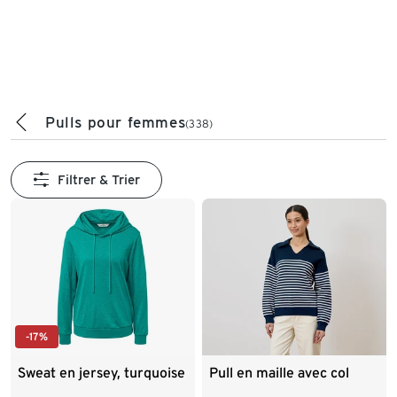
Pulls pour femmes
(338)
Filtrer & Trier
-17%
Sweat en jersey, turquoise
Pull en maille avec col