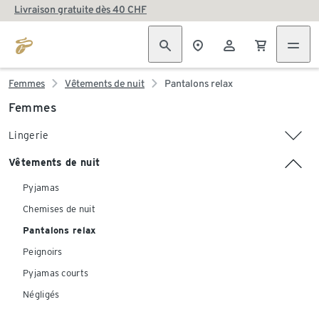
Livraison gratuite dès 40 CHF
Femmes
Vêtements de nuit
Pantalons relax
Femmes
Lingerie
Vêtements de nuit
Pyjamas
Chemises de nuit
Pantalons relax
Peignoirs
Pyjamas courts
Négligés