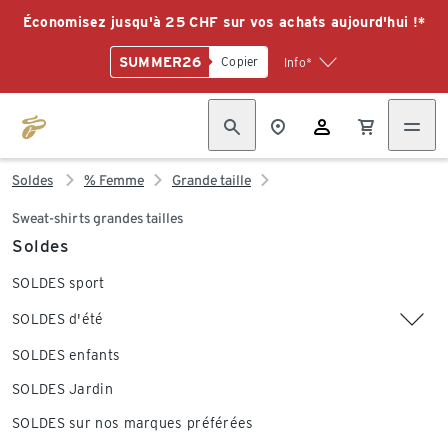
Économisez jusqu'à 25 CHF sur vos achats aujourd'hui !*
SUMMER26
Copier
Info*
Soldes
% Femme
Grande taille
Sweat-shirts grandes tailles
Soldes
SOLDES sport
SOLDES d'été
SOLDES enfants
SOLDES Jardin
SOLDES sur nos marques préférées