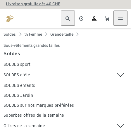
Livraison gratuite dès 40 CHF
Soldes
% Femme
Grande taille
Sous-vêtements grandes tailles
Soldes
SOLDES sport
SOLDES d'été
SOLDES enfants
SOLDES Jardin
SOLDES sur nos marques préférées
Superbes offres de la semaine
Offres de la semaine