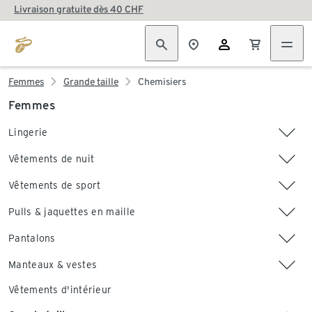
Livraison gratuite dès 40 CHF
Femmes
Grande taille
Chemisiers
Femmes
Lingerie
Vêtements de nuit
Vêtements de sport
Pulls & jaquettes en maille
Pantalons
Manteaux & vestes
Vêtements d'intérieur