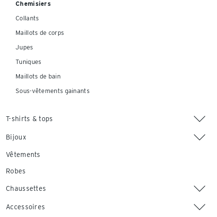
Chemisiers
Collants
Maillots de corps
Jupes
Tuniques
Maillots de bain
Sous-vêtements gainants
T-shirts & tops
Bijoux
Vêtements
Robes
Chaussettes
Accessoires